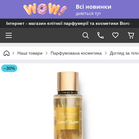
Інтернет - магазин елітної парфумерії та косметики Boro - P
Наші товари
Парфумована косметика
Догляд за тіло
–30%