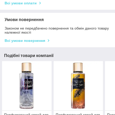
Всі умови оплати
Умови повернення
Законом не передбачено повернення та обмін даного товару
належної якості
Всі умови повернення
Подібні товари компанії
Парфумований спрей для
Парфумований спрей для
Пар