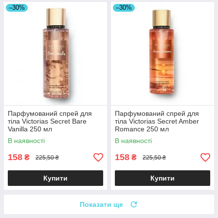
–30%
–30%
Парфумований спрей для
Парфумований спрей для
тіла Victorias Secret Bare
тіла Victorias Secret Amber
Vanilla 250 мл
Romance 250 мл
В наявності
В наявності
158
158
₴
₴
225,50 ₴
225,50 ₴
Купити
Купити
Показати ще