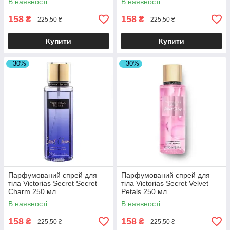
В наявності
В наявності
158
158
₴
₴
225,50 ₴
225,50 ₴
Купити
Купити
–30%
–30%
Парфумований спрей для
Парфумований спрей для
тіла Victorias Secret Secret
тіла Victorias Secret Velvet
Charm 250 мл
Petals 250 мл
В наявності
В наявності
158
158
₴
₴
225,50 ₴
225,50 ₴