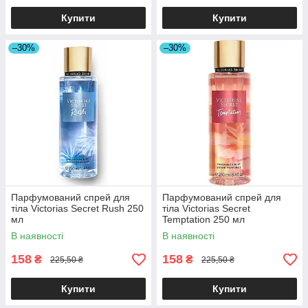
Купити
Купити
–30%
–30%
Парфумований спрей для
Парфумований спрей для
тіла Victorias Secret Rush 250
тіла Victorias Secret
мл
Temptation 250 мл
В наявності
В наявності
158
158
₴
₴
225,50 ₴
225,50 ₴
Купити
Купити