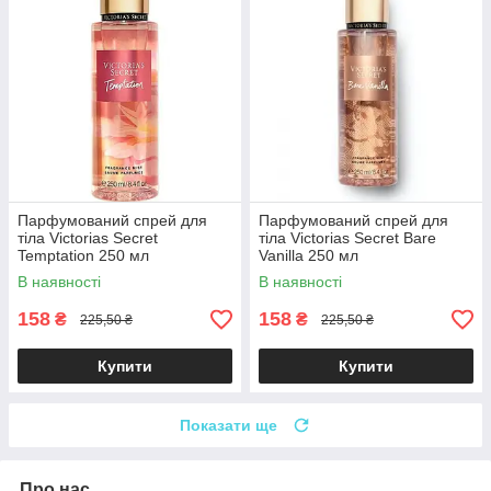
Парфумований спрей для
Парфумований спрей для
тіла Victorias Secret
тіла Victorias Secret Bare
Temptation 250 мл
Vanilla 250 мл
В наявності
В наявності
158
158
₴
₴
225,50 ₴
225,50 ₴
Купити
Купити
Показати ще
Про нас