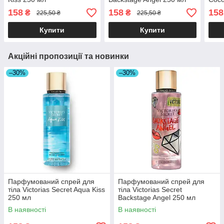
158
158
158
₴
₴
225,50 ₴
225,50 ₴
Купити
Купити
Акційні пропозиції та новинки
–30%
–30%
Парфумований спрей для
Парфумований спрей для
тіла Victorias Secret Aqua Kiss
тіла Victorias Secret
250 мл
Backstage Angel 250 мл
В наявності
В наявності