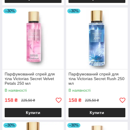
–30%
–30%
Парфумований спрей для
Парфумований спрей для
тіла Victorias Secret Velvet
тіла Victorias Secret Rush 250
Petals 250 мл
мл
В наявності
В наявності
158
158
₴
₴
225,50 ₴
225,50 ₴
Купити
Купити
–30%
–30%