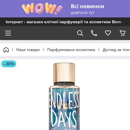
Інтернет - магазин елітної парфумерії та косметики Boro - P
Наші товари
Парфумована косметика
Догляд за тіло
–30%