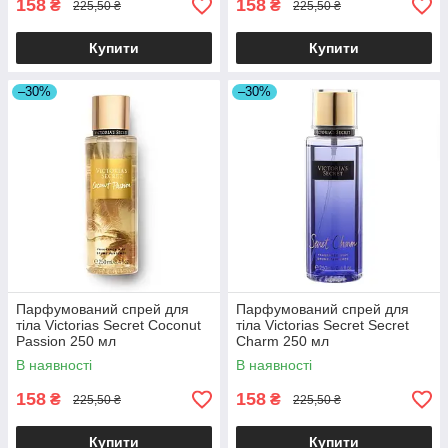
158
158
₴
₴
225,50 ₴
225,50 ₴
Купити
Купити
–30%
–30%
Парфумований спрей для
Парфумований спрей для
тіла Victorias Secret Coconut
тіла Victorias Secret Secret
Passion 250 мл
Charm 250 мл
В наявності
В наявності
158
158
₴
₴
225,50 ₴
225,50 ₴
Купити
Купити