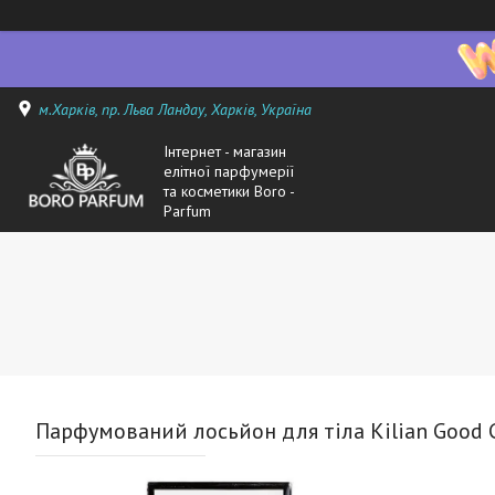
м.Харків, пр. Льва Ландау, Харків, Україна
Інтернет - магазин
елітної парфумерії
та косметики Boro -
Parfum
Парфумований лосьйон для тіла Kilian Good G