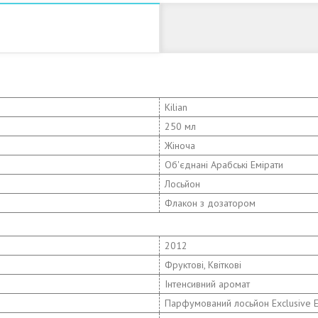
Kilian
250 мл
Жіноча
Об'єднані Арабські Емірати
Лосьйон
Флакон з дозатором
2012
Фруктові, Квіткові
Інтенсивний аромат
Парфумований лосьйон Exclusive 