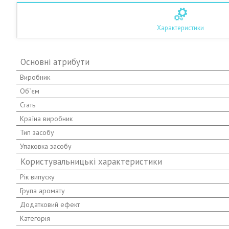
Характеристики
Основні атрибути
Виробник
Об`єм
Стать
Країна виробник
Тип засобу
Упаковка засобу
Користувальницькі характеристики
Рік випуску
Група аромату
Додатковий ефект
Категорія