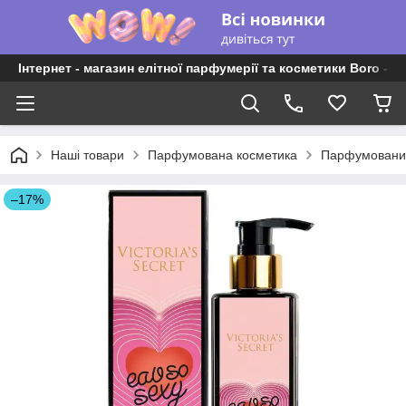
Інтернет - магазин елітної парфумерії та косметики Boro - P
Наші товари
Парфумована косметика
Парфумований
–17%