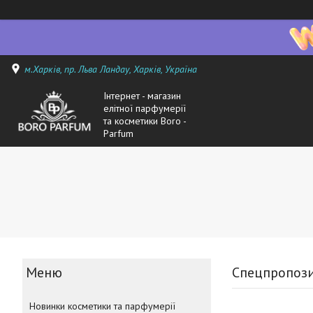
м.Харків, пр. Льва Ландау, Харків, Україна
Інтернет - магазин
елітної парфумерії
та косметики Boro -
Parfum
Спецпропози
Новинки косметики та парфумерії