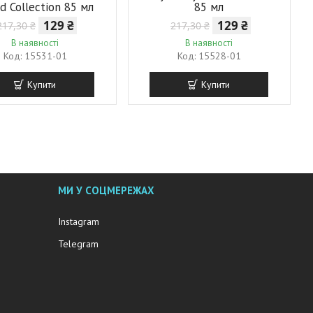
d Collection 85 мл
85 мл
129 ₴
129 ₴
217,30 ₴
217,30 ₴
В наявності
В наявності
15531-01
15528-01
Купити
Купити
МИ У СОЦМЕРЕЖАХ
Instagram
Telegram