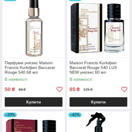
Парфуми унісекс Maison
Maison Francis Kurkdjian
Francis Kurkdjian Baccarat
Baccarat Rouge 540 LUX
Rouge 540 68 мл
NEW унісекс 60 мл
В наявності
В наявності
50
85
₴
₴
88 ₴
125 ₴
Купити
Купити
–20%
–42%