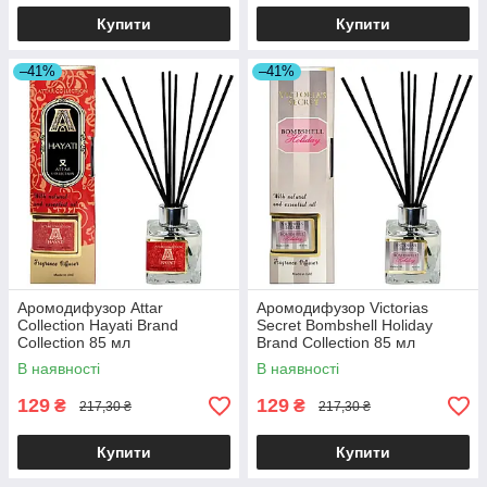
Купити
Купити
–41%
–41%
Аромодифузор Attar
Аромодифузор Victorias
Collection Hayati Brand
Secret Bombshell Holiday
Collection 85 мл
Brand Collection 85 мл
В наявності
В наявності
129
129
₴
₴
217,30 ₴
217,30 ₴
Купити
Купити