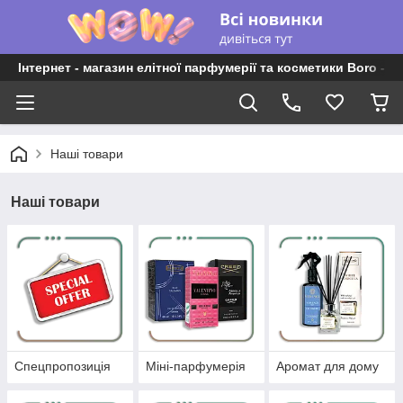
Інтернет - магазин елітної парфумерії та косметики Boro - P
Наші товари
Наші товари
Спецпропозиція
Міні-парфумерія
Аромат для дому