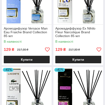
Аромодифузор Versace Man
Аромадиффузор Ex Nihilo
Eau Fraiche Brand Collection
Fleur Narcotique Brand
85 мл
Collection 85 мл
В наявності
В наявності
129
129
₴
₴
217,30 ₴
217,30 ₴
Купити
Купити
–41%
–41%