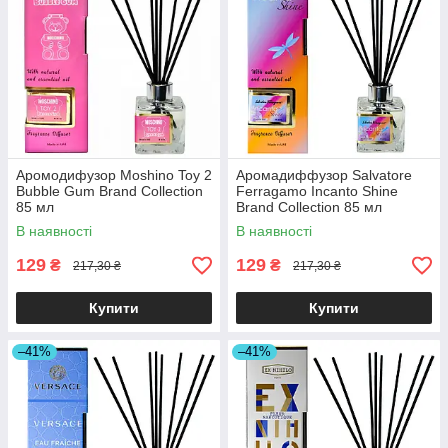
Аромодифузор Moshino Toy 2
Аромадиффузор Salvatore
Bubble Gum Brand Collection
Ferragamo Incanto Shine
85 мл
Brand Collection 85 мл
В наявності
В наявності
129
129
₴
₴
217,30 ₴
217,30 ₴
Купити
Купити
–41%
–41%