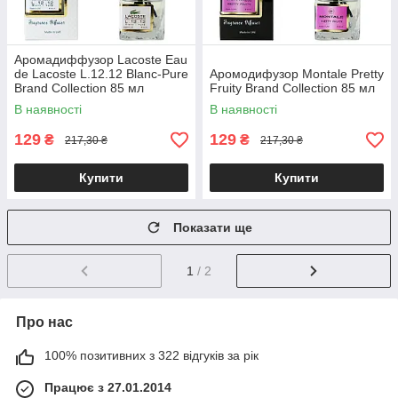
Аромадиффузор Lacoste Eau
de Lacoste L.12.12 Blanc-Pure
Аромодифузор Montale Pretty
Brand Collection 85 мл
Fruity Brand Collection 85 мл
В наявності
В наявності
129
129
₴
₴
217,30 ₴
217,30 ₴
Купити
Купити
Показати ще
1
/ 2
Про нас
100% позитивних з 322 відгуків за рік
Працює з 27.01.2014