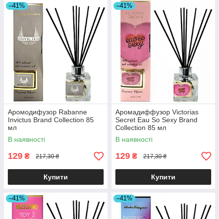
–41%
–41%
Аромодифузор Rabanne
Аромадиффузор Victorias
Invictus Brand Collection 85
Secret Eau So Sexy Brand
мл
Collection 85 мл
В наявності
В наявності
129
129
₴
₴
217,30 ₴
217,30 ₴
Купити
Купити
–41%
–41%