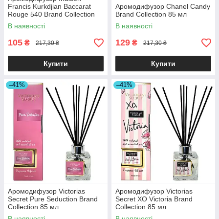
Francis Kurkdjian Baccarat
Аромодифузор Chanel Candy
Rouge 540 Brand Collection
Brand Collection 85 мл
85 мл
В наявності
В наявності
105
129
₴
₴
217,30 ₴
217,30 ₴
Купити
Купити
–41%
–41%
Аромодифузор Victorias
Аромодифузор Victorias
Secret Pure Seduction Brand
Secret XO Victoria Brand
Collection 85 мл
Collection 85 мл
В наявності
В наявності