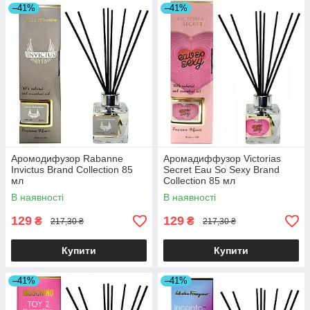
–41%
–41%
Аромодифузор Rabanne
Аромадиффузор Victorias
Invictus Brand Collection 85
Secret Eau So Sexy Brand
мл
Collection 85 мл
В наявності
В наявності
129
129
₴
₴
217,30 ₴
217,30 ₴
Купити
Купити
–41%
–41%