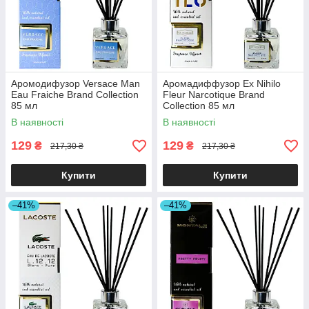
Аромодифузор Versace Man
Аромадиффузор Ex Nihilo
Eau Fraiche Brand Collection
Fleur Narcotique Brand
85 мл
Collection 85 мл
В наявності
В наявності
129
129
₴
₴
217,30 ₴
217,30 ₴
Купити
Купити
–41%
–41%