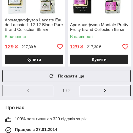
Аромадиффузор Lacoste Eau
de Lacoste L.12.12 Blanc-Pure
Аромодифузор Montale Pretty
Brand Collection 85 мл
Fruity Brand Collection 85 мл
В наявності
В наявності
129
129
₴
₴
217,30 ₴
217,30 ₴
Купити
Купити
Показати ще
1
/ 2
Про нас
100% позитивних з 320 відгуків за рік
Працює з 27.01.2014