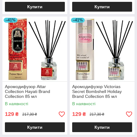
Купити
Купити
–41%
–41%
Аромодифузор Attar
Аромодифузор Victorias
Collection Hayati Brand
Secret Bombshell Holiday
Collection 85 мл
Brand Collection 85 мл
В наявності
В наявності
129
129
₴
₴
217,30 ₴
217,30 ₴
Купити
Купити