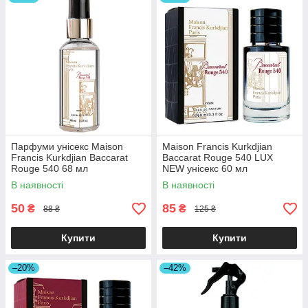
Парфуми унісекс Maison
Maison Francis Kurkdjian
Francis Kurkdjian Baccarat
Baccarat Rouge 540 LUX
Rouge 540 68 мл
NEW унісекс 60 мл
В наявності
В наявності
50
85
₴
₴
88 ₴
125 ₴
Купити
Купити
–20%
–42%