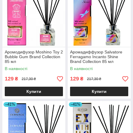
Аромодифузор Moshino Toy 2
Аромадиффузор Salvatore
Bubble Gum Brand Collection
Ferragamo Incanto Shine
85 мл
Brand Collection 85 мл
В наявності
В наявності
129
129
₴
₴
217,30 ₴
217,30 ₴
Купити
Купити
–41%
–41%