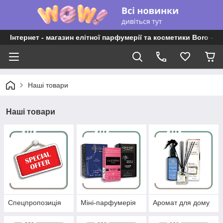
Інтернет - магазин елітної парфумерії та косметики Boro - P
Наші товари
Наші товари
Спецпропозиція
Міні-парфумерія
Аромат для дому