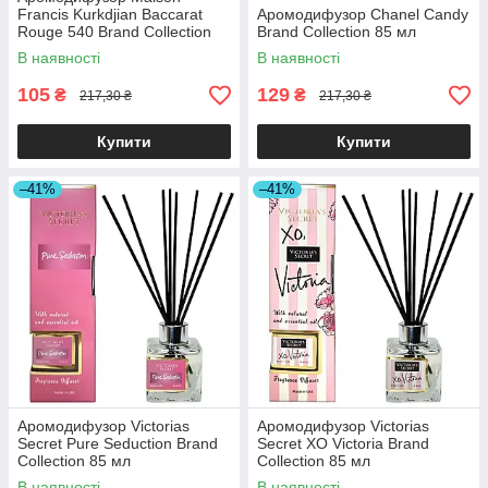
Francis Kurkdjian Baccarat
Аромодифузор Chanel Candy
Rouge 540 Brand Collection
Brand Collection 85 мл
85 мл
В наявності
В наявності
105
129
₴
₴
217,30 ₴
217,30 ₴
Купити
Купити
–41%
–41%
Аромодифузор Victorias
Аромодифузор Victorias
Secret Pure Seduction Brand
Secret XO Victoria Brand
Collection 85 мл
Collection 85 мл
В наявності
В наявності