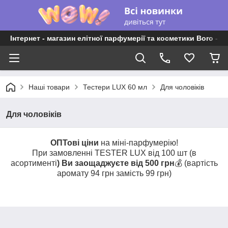
Інтернет - магазин елітної парфумерії та косметики Boro - P
Наші товари
Тестери LUX 60 мл
Для чоловіків
Для чоловіків
ОПТові ціни
на міні-парфумерію!
При замовленні TESTER LUX від 100 шт (в
асортименті
) Ви заощаджуєте від 500 грн
💰 (вартість
аромату 94 грн замість 99 грн)