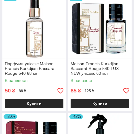
Парфуми унісекс Maison
Maison Francis Kurkdjian
Francis Kurkdjian Baccarat
Baccarat Rouge 540 LUX
Rouge 540 68 мл
NEW унісекс 60 мл
В наявності
В наявності
50
85
₴
₴
88 ₴
125 ₴
Купити
Купити
–20%
–42%