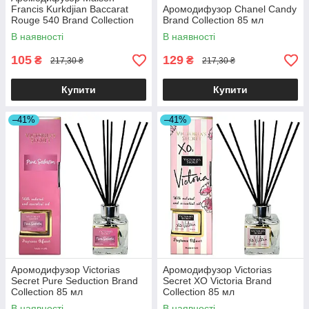
Francis Kurkdjian Baccarat
Аромодифузор Chanel Candy
Rouge 540 Brand Collection
Brand Collection 85 мл
85 мл
В наявності
В наявності
105
129
₴
₴
217,30 ₴
217,30 ₴
Купити
Купити
–41%
–41%
Аромодифузор Victorias
Аромодифузор Victorias
Secret Pure Seduction Brand
Secret XO Victoria Brand
Collection 85 мл
Collection 85 мл
В наявності
В наявності