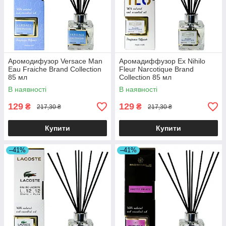
Аромодифузор Versace Man
Аромадиффузор Ex Nihilo
Eau Fraiche Brand Collection
Fleur Narcotique Brand
85 мл
Collection 85 мл
В наявності
В наявності
129
129
₴
₴
217,30 ₴
217,30 ₴
Купити
Купити
–41%
–41%