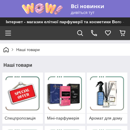
Інтернет - магазин елітної парфумерії та косметики Boro - P
Наші товари
Наші товари
Спецпропозиція
Міні-парфумерія
Аромат для дому