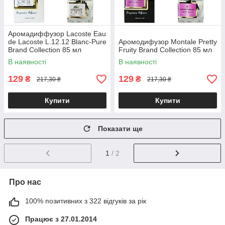
Аромадиффузор Lacoste Eau
de Lacoste L.12.12 Blanc-Pure
Аромодифузор Montale Pretty
Brand Collection 85 мл
Fruity Brand Collection 85 мл
В наявності
В наявності
129
129
₴
₴
217,30 ₴
217,30 ₴
Купити
Купити
Показати ще
1
/ 2
Про нас
100% позитивних з 322 відгуків за рік
Працює з 27.01.2014