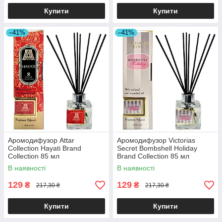
Купити
Купити
–41%
–41%
Аромодифузор Attar
Аромодифузор Victorias
Collection Hayati Brand
Secret Bombshell Holiday
Collection 85 мл
Brand Collection 85 мл
В наявності
В наявності
129
129
₴
₴
217,30 ₴
217,30 ₴
Купити
Купити