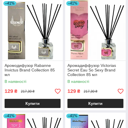
–41%
–41%
Аромодифузор Rabanne
Аромадиффузор Victorias
Invictus Brand Collection 85
Secret Eau So Sexy Brand
мл
Collection 85 мл
В наявності
В наявності
129
129
₴
₴
217,30 ₴
217,30 ₴
Купити
Купити
–41%
–41%