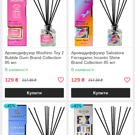
Аромодифузор Moshino Toy 2
Аромадиффузор Salvatore
Bubble Gum Brand Collection
Ferragamo Incanto Shine
85 мл
Brand Collection 85 мл
В наявності
В наявності
129
129
₴
₴
217,30 ₴
217,30 ₴
Купити
Купити
–41%
–41%